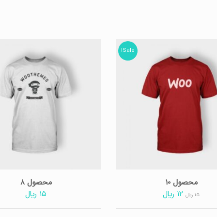
Sale!
Rated
Rated
۵.۰۰
۴.۰۰
۱۰
محصول ۸
out of 5
out of 5
محصول ۱۰
محصول ۸
۱۲
﷼
۱۵
﷼
۱۵
﷼