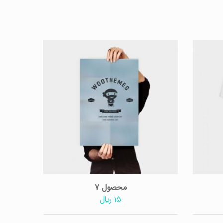
محصول ۷
محصول ۷
۱۵
﷼