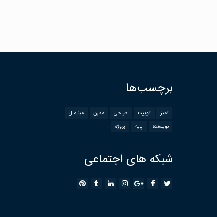
برچسب‌ها
تمیز
توییت
طراحی
مدرن
مینیمال
نویسنده
پایه
پروژه
شبکه های اجتماعی